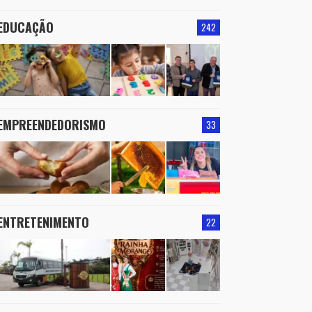
EDUCAÇÃO
242
EMPREENDEDORISMO
33
ENTRETENIMENTO
22