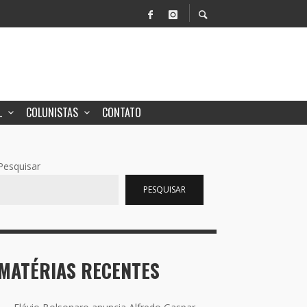
EIS
 POR METANOL
L
COLUNISTAS
CONTATO
SÃO SOLENE
Pesquisar
PESQUISAR
MATÉRIAS RECENTES