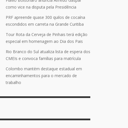
Flávio Bolsonaro anuncia Alfredo Gaspar
como vice na disputa pela Presidência
PRF apreende quase 300 quilos de cocaína
escondidos em carreta na Grande Curitiba
Tour Rota da Cerveja de Pinhais terá edição
especial em homenagem ao Dia dos Pais
Rio Branco do Sul atualiza lista de espera dos
CMEIs e convoca famílias para matrícula
Colombo mantém destaque estadual em
encaminhamentos para o mercado de
trabalho