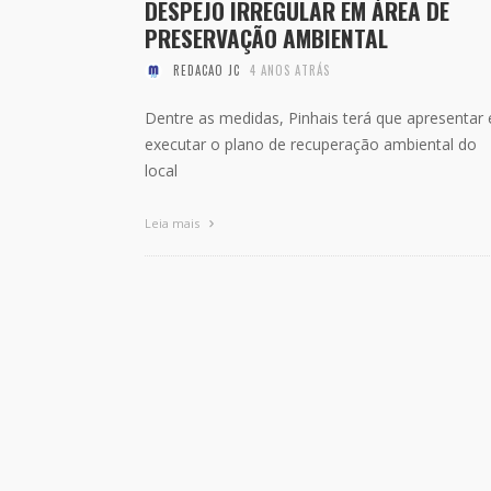
DESPEJO IRREGULAR EM ÁREA DE
PRESERVAÇÃO AMBIENTAL
REDACAO JC
4 ANOS ATRÁS
Dentre as medidas, Pinhais terá que apresentar 
executar o plano de recuperação ambiental do
local
Leia mais