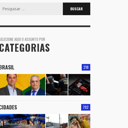
Procurar
por:
SELECIONE AQUI O ASSUNTO POR
CATEGORIAS
BRASIL
218
CIDADES
792